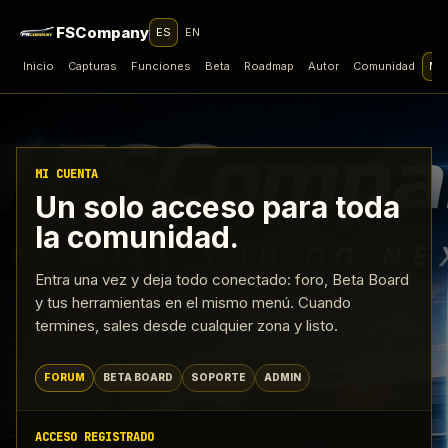
FSCompany
ES
EN
Inicio
Capturas
Funciones
Beta
Roadmap
Autor
Comunidad
Mi 
MI CUENTA
Un solo acceso para toda
la comunidad.
Entra una vez y deja todo conectado: foro, Beta Board
y tus herramientas en el mismo menú. Cuando
termines, sales desde cualquier zona y listo.
FORUM
BETA BOARD
SOPORTE
ADMIN
ACCESO REGISTRADO